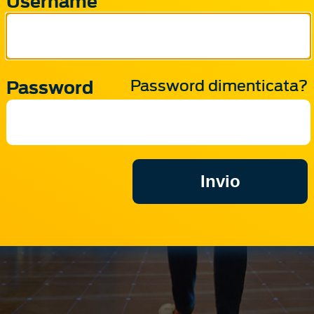
Password
Password dimenticata?