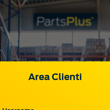
Area Clienti
Username